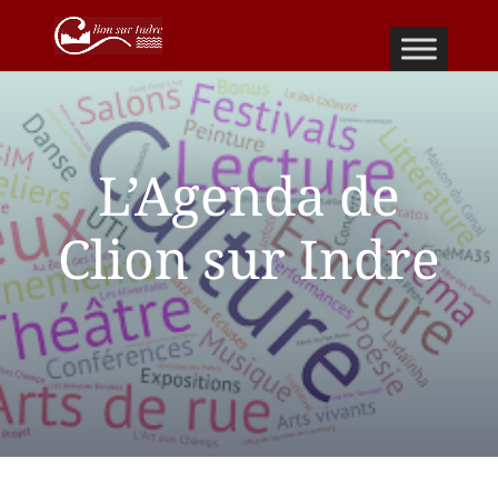
L’Agenda de
Clion sur Indre