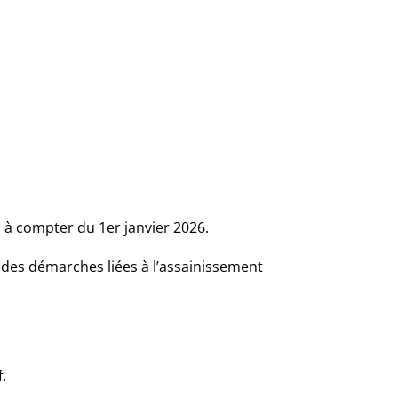
n à compter du 1er janvier 2026.
e des démarches liées à l’assainissement
f.