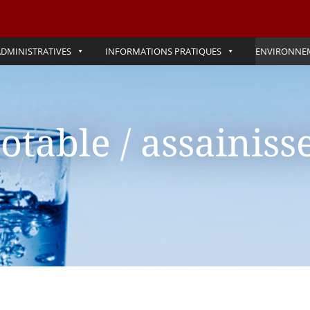
DMINISTRATIVES
INFORMATIONS PRATIQUES
ENVIRONNE
otable / assainis