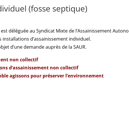
ividuel (fosse septique)
est déléguée au Syndicat Mixte de l’Assainissement Autono
installations d’assainissement individuel.
 l’objet d’une demande auprès de la SAUR.
ent non collectif
ions d’assainissement non collectif
mble agissons pour préserver l’environnement