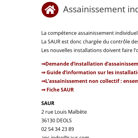
Assainissement ind

La compétence assainissement individuel 
La SAUR est donc chargée du contrôle des 
Les nouvelles installations doivent faire
⇒Demande d’installation d’assainissem
⇒ Guide d’information sur les installat
⇒L’assainissement non collectif : ense
⇒ Fiche SAUR
SAUR
2 rue Louis Malbète
36130 DEOLS
02 54 34 23 89
anc.indre@saur.com