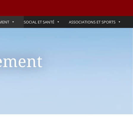
MENT
SOCIAL ET SANTÉ
ASSOCIATIONS ET SPORTS
sement