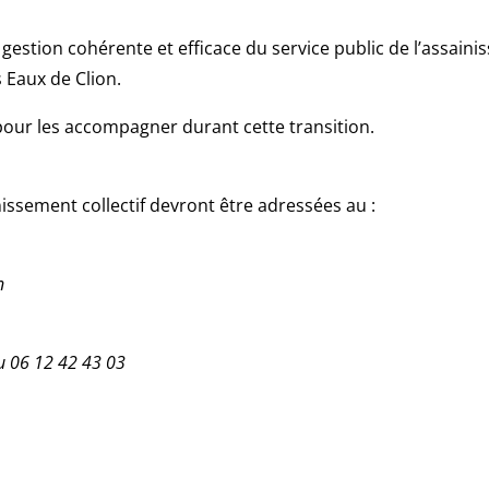
gestion cohérente et efficace du service public de l’assainis
 Eaux de Clion.
pour les accompagner durant cette transition.
issement collectif devront être adressées au :
n
ou 06 12 42 43 03