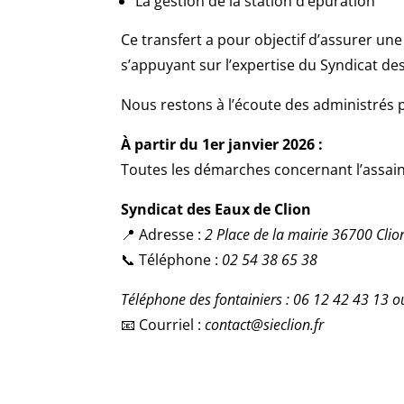
La gestion de la station d’épuration
Ce transfert a pour objectif d’assurer une 
s’appuyant sur l’expertise du Syndicat des
Nous restons à l’écoute des administrés 
À partir du 1er janvier 2026 :
Toutes les démarches concernant l’assain
Syndicat des Eaux de Clion
📍 Adresse :
2 Place de la mairie 36700 Clio
📞 Téléphone :
02 54 38 65 38
Téléphone des fontainiers : 06 12 42 43 13 
📧 Courriel :
contact@sieclion.fr