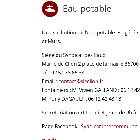
Eau potable

La distribution de l’eau potable est gérée 
et Murs.
Siège du Syndicat des Eaux :
Mairie de Clion 2 place de la mairie 36700
Tél. 02 54 38 65 38
Email :
contact@sieclion.fr
Fontainiers : M. Vivien GALLAND : 06 12 42
M. Tony DAGAULT : 06 12 42 43 13
Secrétariat ouvert Lundi et jeudi de 9h à 
Page Facebook :
Syndicat Intercommunal 
⇒ Tarifs