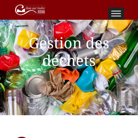
Gestion des
déchets