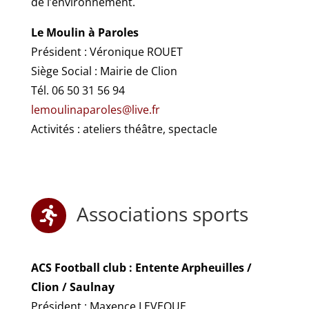
de l’environnement.
Le Moulin à Paroles
Président : Véronique ROUET
Siège Social : Mairie de Clion
Tél. 06 50 31 56 94
lemoulinaparoles@live.fr
Activités : ateliers théâtre, spectacle
Associations sports

ACS Football club : Entente Arpheuilles /
Clion / Saulnay
Président : Maxence LEVEQUE