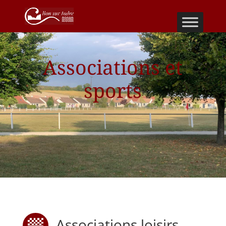
Associations et
sports
Associations loisirs
