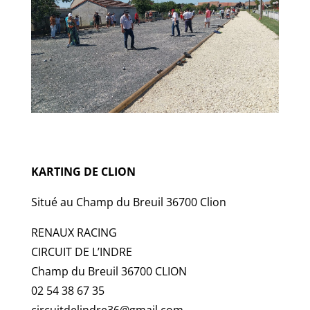
KARTING DE CLION
Situé au Champ du Breuil 36700 Clion
RENAUX RACING
CIRCUIT DE L’INDRE
Champ du Breuil 36700 CLION
02 54 38 67 35
circuitdelindre36@gmail.com