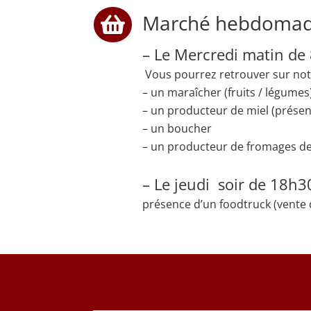
Marché hebdomad

– Le Mercredi matin de 
Vous pourrez retrouver sur notr
– un maraîcher (fruits / légumes
– un
producteur de miel (présent
– un boucher
– un producteur de fromages de
– Le jeudi soir de 18h30
présence d’un foodtruck (vente 