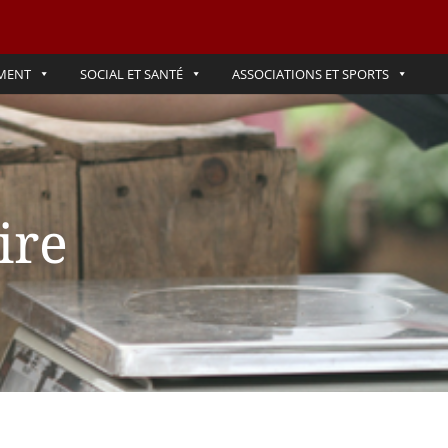
MENT
SOCIAL ET SANTÉ
ASSOCIATIONS ET SPORTS
ire