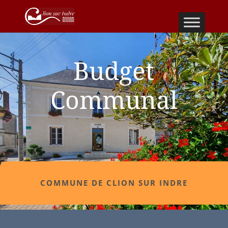
Budget
Communal
COMMUNE DE CLION SUR INDRE