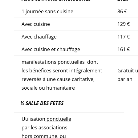
1 journée sans cuisine
86 €
Avec cuisine
129 €
Avec chauffage
117 €
Avec cuisine et chauffage
161 €
manifestations ponctuelles dont
les bénéfices seront intégralement
Gratuit u
reversés à une cause caritative,
par an
sociale ou humanitaire
½ SALLE DES FETES
Utilisation
ponctuelle
par les associations
hors commune
, ou