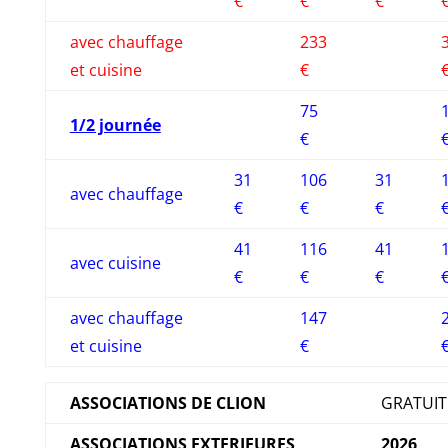
€
€
€
avec chauffage
233
et cuisine
€
75
1/2 journée
€
31
106
31
avec chauffage
€
€
€
41
116
41
avec cuisine
€
€
€
avec chauffage
147
et cuisine
€
ASSOCIATIONS DE CLION
GRATUIT
ASSOCIATIONS EXTERIEURES
2026