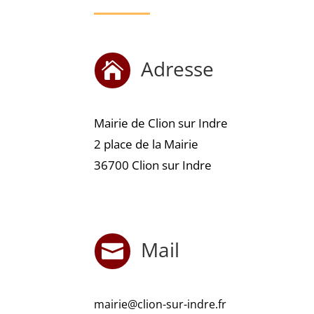
Adresse

Mairie de Clion sur Indre
2 place de la Mairie
36700 Clion sur Indre
Mail

mairie@clion-sur-indre.fr