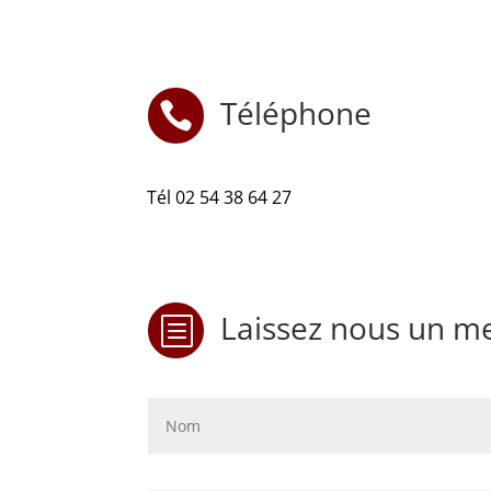
Téléphone

Tél 02 54 38 64 27
Laissez nous un mes
b