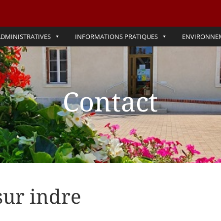
DMINISTRATIVES
INFORMATIONS PRATIQUES
ENVIRONNE
Contact
sur indre