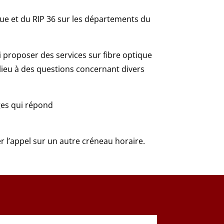
que et du RIP 36 sur les départements du
i proposer des services sur fibre optique
 lieu à des questions concernant divers
ges qui répond
rer l’appel sur un autre créneau horaire.