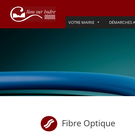
VOTRE MAIRIE
DÉMARCHES A
Fibre Optique
