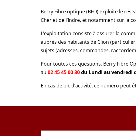
Berry Fibre optique (BFO) exploite le rés
Cher et de l’Indre, et notamment sur la 
L’exploitation consiste à assurer la comme
auprès des habitants de Clion (particulie
sujets (adresses, commandes, raccordeme
Pour toutes ces questions, Berry Fibre O
au
02 45 45 00 30
du Lundi au vendredi d
En cas de pic d’activité, ce numéro peut êt