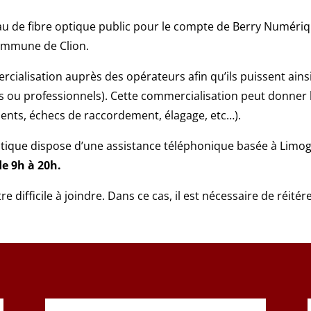
eau de fibre optique public pour le compte de Berry Numéri
commune de Clion.
rcialisation auprès des opérateurs afin qu’ils puissent ains
rs ou professionnels). Cette commercialisation peut donner
nts, échecs de raccordement, élagage, etc…).
ptique dispose d’une assistance téléphonique basée à Limo
e 9h à 20h.
re difficile à joindre. Dans ce cas, il est nécessaire de réité