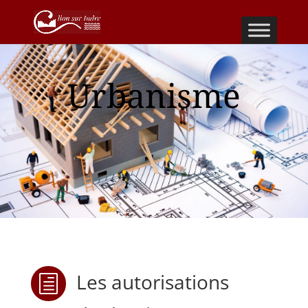
Urbanisme
Les autorisations
h