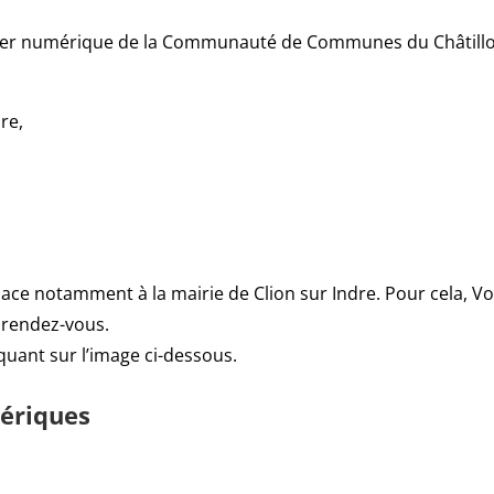
iller numérique de la Communauté de Communes du Châtillo
re,
lace notamment à la mairie de Clion sur Indre. Pour cela, V
 rendez-vous.
quant sur l’image ci-dessous.
mériques