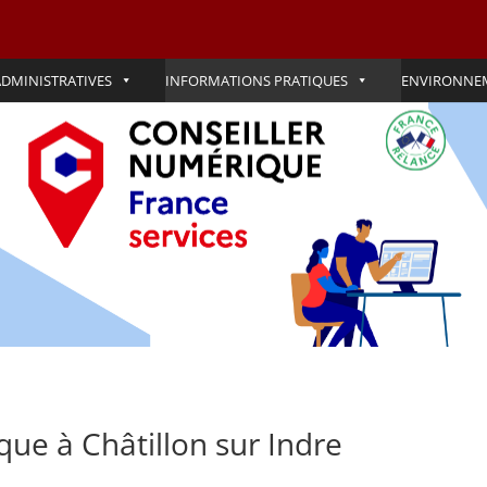
DMINISTRATIVES
INFORMATIONS PRATIQUES
ENVIRONNE
ue à Châtillon sur Indre