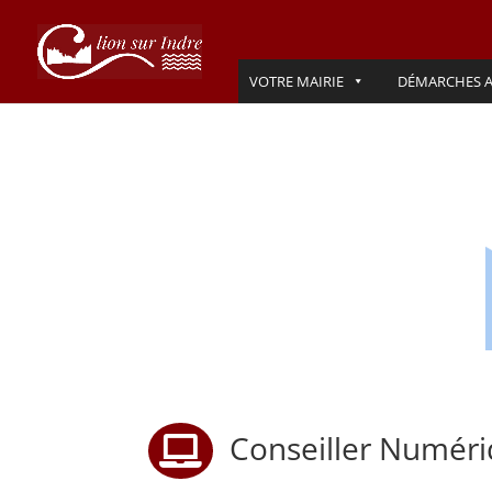
VOTRE MAIRIE
DÉMARCHES A
Conseiller Numériq
