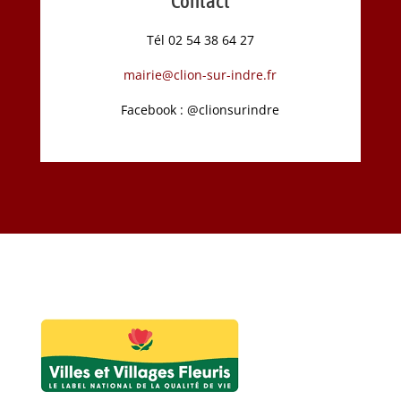
Contact
Tél 02 54 38 64 27
mairie@clion-sur-indre.fr
Facebook : @clionsurindre