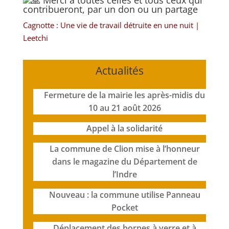
Merci à toutes celles et tous ceux qui
contribueront, par un don ou un partage
Cagnotte : Une vie de travail détruite en une nuit |
Leetchi
Actualités
Fermeture de la mairie les après-midis du
10 au 21 août 2026
Appel à la solidarité
La commune de Clion mise à l’honneur
dans le magazine du Département de
l’Indre
Nouveau : la commune utilise Panneau
Pocket
Déplacement des bornes à verre et à