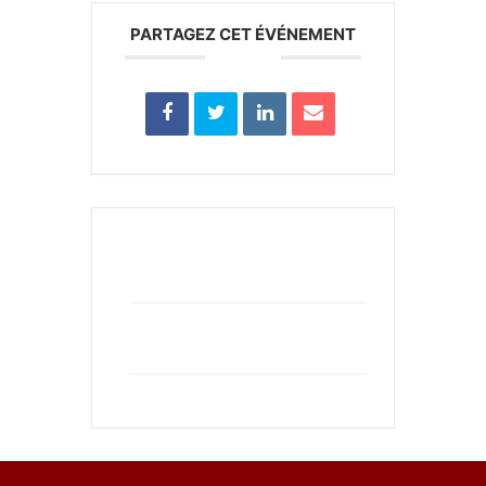
PARTAGEZ CET ÉVÉNEMENT
+ Ajouter à mon Agenda Google
+ iCal / Outlook export